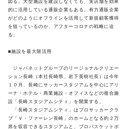
図る。大型施設を建設しなくても、実店舗を効果
的に活用している通販企業もある。有力通販企業
がどのようにオフラインを活用して新規顧客獲得
を狙っているのか、アフターコロナの戦略に迫
る。
■施設を最大限活用
ジャパネットグループのリージョナルクリエー
ション長崎（本社長崎県、岩下英樹社長）は今年
１０月、長崎にサッカースタジアムを中心にアリ
ーナ・ホテル・商業施設・オフィスなどの複合施
設「長崎スタジアムシティ」を開業する。
「長崎スタジアムシティ」はプロサッカークラ
ブ「Ｖ・ファーレン長崎」のホームとなる約２万
席を収容できるスタジアムと、プロバスケットボ