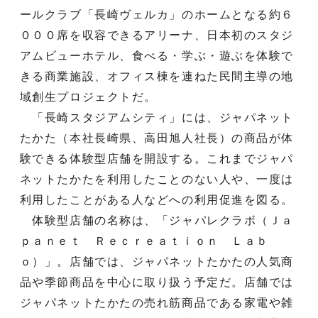
ールクラブ「長崎ヴェルカ」のホームとなる約６
０００席を収容できるアリーナ、日本初のスタジ
アムビューホテル、食べる・学ぶ・遊ぶを体験で
きる商業施設、オフィス棟を連ねた民間主導の地
域創生プロジェクトだ。
「長崎スタジアムシティ」には、ジャパネット
たかた（本社長崎県、高田旭人社長）の商品が体
験できる体験型店舗を開設する。これまでジャパ
ネットたかたを利用したことのない人や、一度は
利用したことがある人などへの利用促進を図る。
体験型店舗の名称は、「ジャパレクラボ（Ｊａ
ｐａｎｅｔ Ｒｅｃｒｅａｔｉｏｎ Ｌａｂ
ｏ）」。店舗では、ジャパネットたかたの人気商
品や季節商品を中心に取り扱う予定だ。店舗では
ジャパネットたかたの売れ筋商品である家電や雑