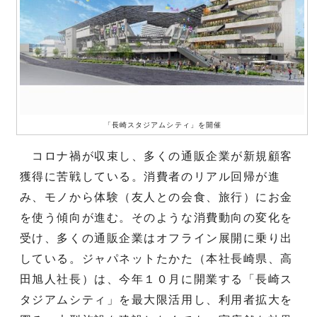
「長崎スタジアムシティ」を開催
コロナ禍が収束し、多くの通販企業が新規顧客
獲得に苦戦している。消費者のリアル回帰が進
み、モノから体験（友人との会食、旅行）にお金
を使う傾向が進む。そのような消費動向の変化を
受け、多くの通販企業はオフライン展開に乗り出
している。ジャパネットたかた（本社長崎県、高
田旭人社長）は、今年１０月に開業する「長崎ス
タジアムシティ」を最大限活用し、利用者拡大を