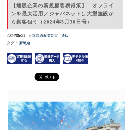
【通販企業の新規顧客獲得策】 オフライ
ンを最大活用／ジャパネットは大型施設か
ら集客狙う（2024年5月30日号）
2024/05/31
日本流通産業新聞
通販
タグ：
新戦略