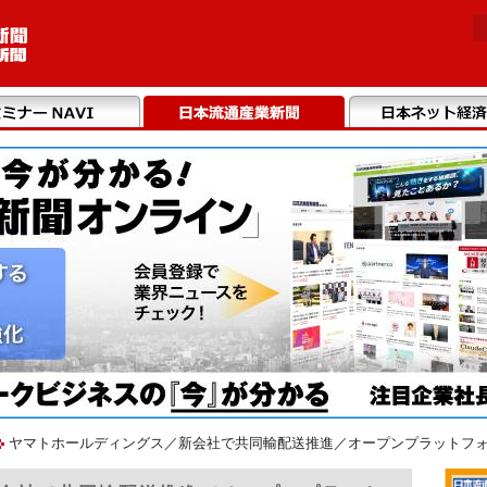
ヤマトホールディングス／新会社で共同輸配送推進／オープンプラットフォーム