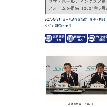
ヤマトホールディングス／新
フォームを提供（2024年5月
2024/05/23
日本流通産業新聞
支援・周辺
タグ：
新戦略
物流
高野茂幸氏（写真左）