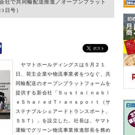
会社で共同輸配送推進／オープンプラット
23日号）
ヤマトホールディングスは５月２１
日、荷主企業や物流事業者をつなぐ、共
同輸配送のオープンプラットフォームを
提供する新会社「Ｓｕｓｔａｉｎａｂｌ
ｅＳｈａｒｅｄＴｒａｎｓｐｏｒｔ（サ
ステナブルシェアードトランスポート、
ＳＳＴ）」を設立した。社長は、ヤマト
運輸でグリーン物流事業推進部長を務め