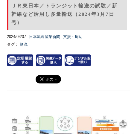
ＪＲ東日本／トランジット輸送の試験／新
幹線など活用し多量輸送（2024年3月7日
号）
2024/03/07
日本流通産業新聞
支援・周辺
タグ：
物流