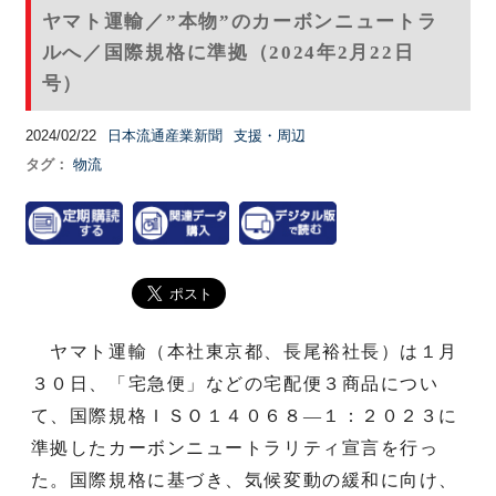
ヤマト運輸／”本物”のカーボンニュートラ
ルへ／国際規格に準拠（2024年2月22日
号）
2024/02/22
日本流通産業新聞
支援・周辺
タグ：
物流
ヤマト運輸（本社東京都、長尾裕社長）は１月
３０日、「宅急便」などの宅配便３商品につい
て、国際規格ＩＳＯ１４０６８―１：２０２３に
準拠したカーボンニュートラリティ宣言を行っ
た。国際規格に基づき、気候変動の緩和に向け、