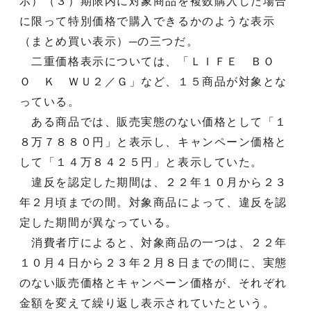
示）（３）期限内に対象商品を複数購入した場合
に限って特別価格で購入できるかのような表示
（まとめ買い表示）─の三つだ。
二重価格表示については、「ＬＩＦＥ ＢＯ
Ｏ Ｋ ＷＵ２／Ｇ」など、１５商品が対象とな
っている。
ある商品では、販売実態のない価格として「１
８万７８８０円」と表示し、キャンペーン価格と
して「１４万８４２５円」と表示していた。
違反を認定した期間は、２２年１０月から２３
年２月頃までの間。対象商品によって、違反を認
定した期間が異なっている。
消費者庁によると、対象商品の一つは、２２年
１０月４日から２３年２月８日までの間に、実態
のない販売価格とキャンペーン価格が、それぞれ
金額を変えて繰り返し表示されていたという。