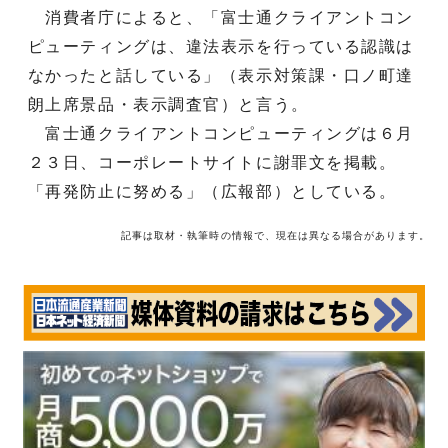
消費者庁によると、「富士通クライアントコン
ピューティングは、違法表示を行っている認識は
なかったと話している」（表示対策課・口ノ町達
朗上席景品・表示調査官）と言う。
富士通クライアントコンピューティングは６月
２３日、コーポレートサイトに謝罪文を掲載。
「再発防止に努める」（広報部）としている。
記事は取材・執筆時の情報で、現在は異なる場合があります。