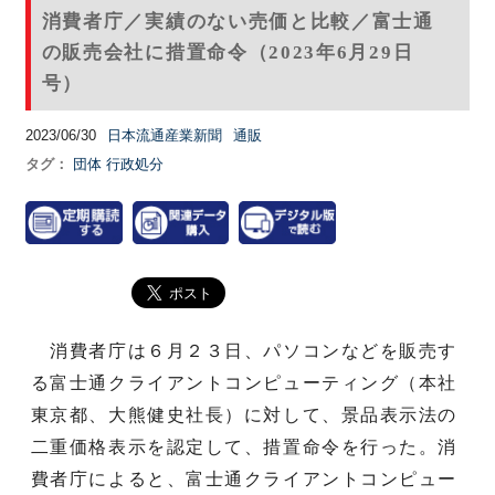
消費者庁／実績のない売価と比較／富士通
の販売会社に措置命令（2023年6月29日
号）
2023/06/30
日本流通産業新聞
通販
タグ：
団体
行政処分
消費者庁は６月２３日、パソコンなどを販売す
る富士通クライアントコンピューティング（本社
東京都、大熊健史社長）に対して、景品表示法の
二重価格表示を認定して、措置命令を行った。消
費者庁によると、富士通クライアントコンピュー