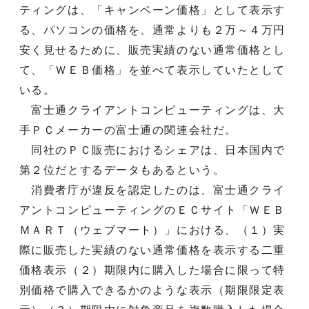
ティングは、「キャンペーン価格」として表示す
る、パソコンの価格を、通常よりも２万～４万円
安く見せるために、販売実績のない通常価格とし
て、「ＷＥＢ価格」を並べて表示していたとして
いる。
富士通クライアントコンピューティングは、大
手ＰＣメーカーの富士通の関連会社だ。
同社のＰＣ販売におけるシェアは、日本国内で
第２位だとするデータもあるという。
消費者庁が違反を認定したのは、富士通クライ
アントコンピューティングのＥＣサイト「ＷＥＢ
ＭＡＲＴ（ウェブマート）」における、（１）実
際に販売した実績のない通常価格を表示する二重
価格表示（２）期限内に購入した場合に限って特
別価格で購入できるかのような表示（期限限定表