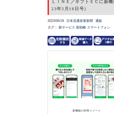
ＬＩＮＥ／ギフトＥＣに新機
23年5月18日号）
2023/05/19
日本流通産業新聞
通販
タグ：
新サービス
新戦略
スマートフォン
新機能の利用イメージ