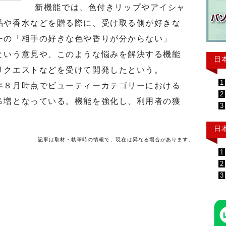
新機能では、色付きリップやアイシャ
品や香水などを贈る際に、受け取る側が好きな
ーの「相手の好きな色や香りが分からない」
という意見や、このような悩みを解決する機能
日
リクエストなどを受けて開発したという。
1
８月時点でビューティーカテゴリーにおける
2
％増となっている。機能を強化し、利用者の獲
3
日
記事は取材・執筆時の情報で、現在は異なる場合があります。
1
2
3