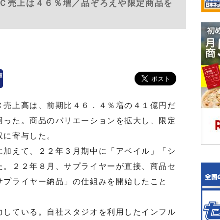
Ｃ売上は４６％増／品ぞろえや限定商品を
売上高は、前期比４６．４％増の４１億円だ
回った。商品のバリエーションを拡大し、限定
収に寄与した。
加えて、２２年３月期中に「アベイル」「シ
た。２２年８月、サプライヤーが直接、商品セ
サプライヤー納品」の仕組みを開始したこと
。
している。自社スタジオを利用したインフル