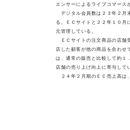
エンサーによるライブコマース
デジタル会員数は２３年２月末
る。ＥＣサイトと２２年１０月
元管理している。
ＥＣサイトの注文商品の店舗受
店した顧客が他の商品を合わせ
は、通常の販売と比較して約１
店舗の売り上げ向上に寄与して
２４年２月期のＥＣ売上高は、