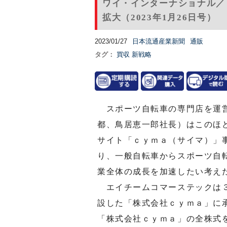
ワイ・インターナショナル／
拡大（2023年1月26日号）
2023/01/27
日本流通産業新聞
通販
タグ：
買収
新戦略
スポーツ自転車の専門店を運営
都、鳥居恵一郎社長）はこのほ
サイト「ｃｙｍａ（サイマ）」
り、一般自転車からスポーツ自
業全体の成長を加速したい考え
エイチームコマーステックは３
設した「株式会社ｃｙｍａ」に
「株式会社ｃｙｍａ」の全株式