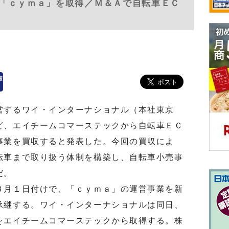
「ｃｙｍａ」を取得／Ｍ＆Ａで自転車ＥＣ
するワイ・インターナショナル（本社東京
ど、エイチームコマーステックから自転車ＥＣ
事業を買収すると発表した。今回の買収によ
転車まで取り扱う体制を構築し、自転車小売事
だ。
月１日付けで、「ｃｙｍａ」の運営事業を新
承継する。ワイ・インターナショナルは同日、
をエイチームコマーステックから取得する。株