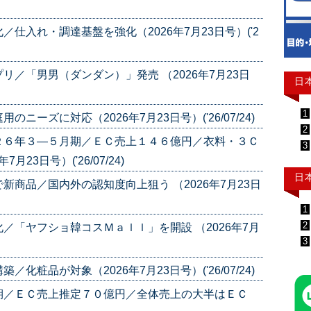
仕入れ・調達基盤を強化（2026年7月23日号）('2
／「男男（ダンダン）」発売 （2026年7月23日
日
1
ーズに対応（2026年7月23日号）('26/07/24)
2
２６年３―５月期／ＥＣ売上１４６億円／衣料・３Ｃ
3
23日号）('26/07/24)
日
商品／国内外の認知度向上狙う （2026年7月23日
1
2
／「ヤフショ韓コスＭａｌｌ」を開設 （2026年7月
3
粧品が対象（2026年7月23日号）('26/07/24)
期／ＥＣ売上推定７０億円／全体売上の大半はＥＣ