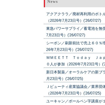
News
アクアクララ／廃材再利用のボト
（2026年7月23日号）('26/07/27)
東急パワーサプライ／蓄電池を無償
7月23日号）('26/07/27)
シーボン／刷新前比で売上６０％増
26年7月23日号）('26/07/27)
ＭＭＥＥＴＴ Ｔｏｄａｙ Ｊａ
０人が参加（2026年7月23日号）('26/
新日本製薬／オーラルケアの新ブラ
月23日号）('26/07/25)
Ｊビューティ産業協議会／業界団
（2026年7月23日号）('26/07/25)
ユーキャン／ボールペン字講座が１位