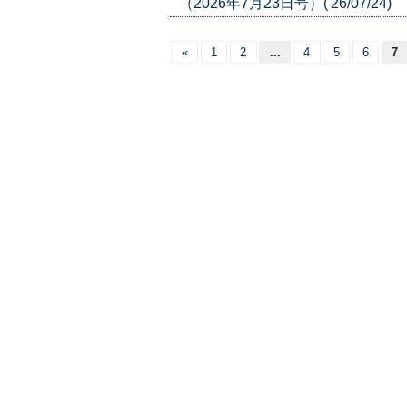
（2026年7月23日号）('26/07/24)
«
1
2
...
4
5
6
7