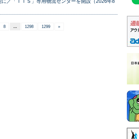
に／「ＴＴＳ」専用物流センターを開設（2026年8
8
...
1298
1299
»