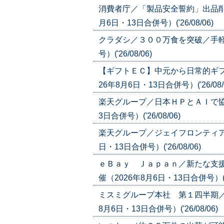
消費者庁／「製品安全誓約」出品削
月6日・13日合併号）('26/08/06)
クラダシ／３００万食を突破／手軽さ
号）('26/08/06)
【ギフトＥＣ】中元から日常的ギフ
26年8月6日・13日合併号）('26/08/
楽天グループ／日本ＨＰとＡＩで協
3日合併号）('26/08/06)
楽天グループ／ジェイフロンティア
日・13日合併号）('26/08/06)
ｅＢａｙ Ｊａｐａｎ／新たな支
催（2026年8月6日・13日合併号）('26
ミスミグループ本社 第１四半期／
8月6日・13日合併号）('26/08/06)