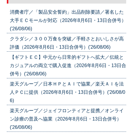
消費者庁／「製品安全誓約」出品削除要請／署名した
大手ＥＣモールが対応（2026年8月6日・13日合併号）
('26/08/06)
クラダシ／３００万食を突破／手軽さとおいしさが高
評価（2026年8月6日・13日合併号）('26/08/06)
【ギフトＥＣ】中元から日常的ギフトへ拡大／伝統と
カジュアルの両立で購入促進（2026年8月6日・13日合
併号）('26/08/06)
楽天グループ／日本ＨＰとＡＩで協業／楽天ＡＩを法
人ＰＣに提供（2026年8月6日・13日合併号）('26/08/0
6)
楽天グループ／ジェイフロンティアと提携／オンライ
ン診療の普及へ協業（2026年8月6日・13日合併号）
('26/08/06)