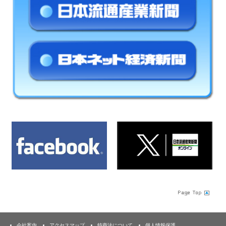
会社案内
アクセスマップ
特商法について
個人情報保護