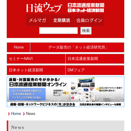
Home
データ販売の「ネット経済研究所」
セミナーNAVI
日本流通産業新聞
日本ネット経済新聞
DMフェア
Home
News
News