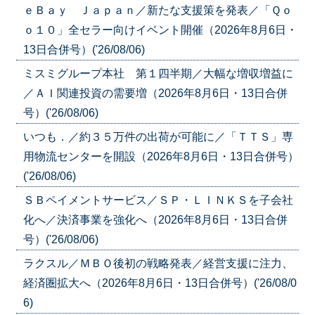
ｅＢａｙ Ｊａｐａｎ／新たな支援策を発表／「Ｑｏ
ｏ１０」全セラー向けイベント開催（2026年8月6日・
13日合併号）('26/08/06)
ミスミグループ本社 第１四半期／大幅な増収増益に
／ＡＩ関連投資の需要増（2026年8月6日・13日合併
号）('26/08/06)
いつも．／約３５万件の出荷が可能に／「ＴＴＳ」専
用物流センターを開設（2026年8月6日・13日合併号）
('26/08/06)
ＳＢペイメントサービス／ＳＰ・ＬＩＮＫＳを子会社
化へ／決済事業を強化へ（2026年8月6日・13日合併
号）('26/08/06)
ラクスル／ＭＢＯ後初の戦略発表／経営支援に注力、
経済圏拡大へ（2026年8月6日・13日合併号）('26/08/0
6)