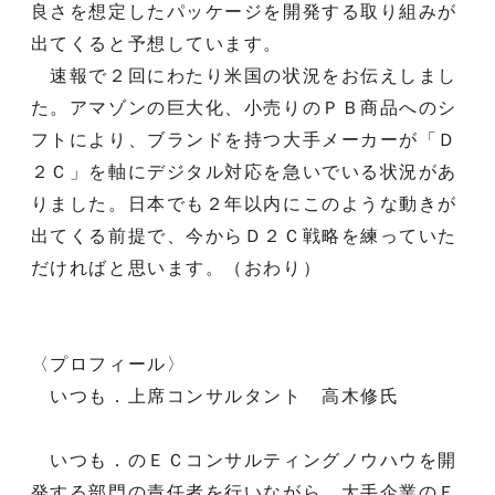
良さを想定したパッケージを開発する取り組みが
出てくると予想しています。
速報で２回にわたり米国の状況をお伝えしまし
た。アマゾンの巨大化、小売りのＰＢ商品へのシ
フトにより、ブランドを持つ大手メーカーが「Ｄ
２Ｃ」を軸にデジタル対応を急いでいる状況があ
りました。日本でも２年以内にこのような動きが
出てくる前提で、今からＤ２Ｃ戦略を練っていた
だければと思います。（おわり）
〈プロフィール〉
いつも．上席コンサルタント 高木修氏
いつも．のＥＣコンサルティングノウハウを開
発する部門の責任者を行いながら、大手企業のＥ