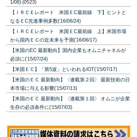
1/08)
(0523)
【ＩＲＣＥレポート 米国ＥC最前線 下】ヒントと
なるＥC先進事例多数('16/06/24)
【ＩＲＣＥレポート 米国ＥC最前線 上】米国市場
から国内ＥＣの近未来を予測('16/06/17)
【米国のEC 最新動向】国内企業もオムニチャネルが
必須に('15/07/24)
【米国ＥＣ】「第5波」といわれるIOT('15/07/17)
【米国のＥＣ 最新動向】〈連載第２回〉 最新技術の日
本市場に与える影響('15/07/13)
【米国のＥＣ 最新動向】〈連載第１回〉 オムニが企業
生存の必須条件に('15/07/03)