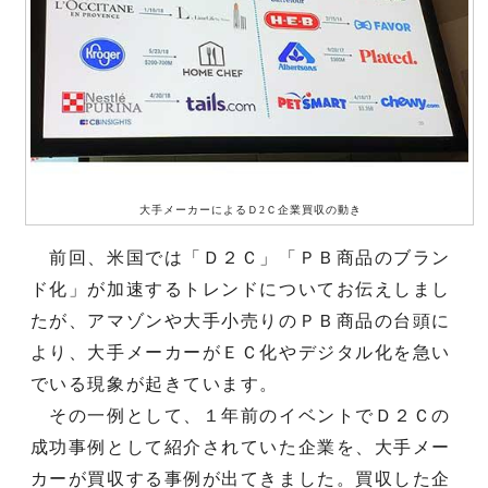
大手メーカーによるＤ2Ｃ企業買収の動き
前回、米国では「Ｄ２Ｃ」「ＰＢ商品のブラン
ド化」が加速するトレンドについてお伝えしまし
たが、アマゾンや大手小売りのＰＢ商品の台頭に
より、大手メーカーがＥＣ化やデジタル化を急い
でいる現象が起きています。
その一例として、１年前のイベントでＤ２Ｃの
成功事例として紹介されていた企業を、大手メー
カーが買収する事例が出てきました。買収した企