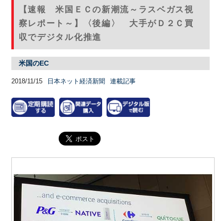
【速報 米国ＥＣの新潮流～ラスベガス視
察レポート～】〈後編〉 大手がＤ２Ｃ買
収でデジタル化推進
米国のEC
2018/11/15
日本ネット経済新聞
連載記事