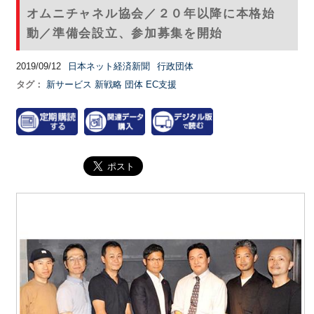
オムニチャネル協会／２０年以降に本格始
動／準備会設立、参加募集を開始
2019/09/12
日本ネット経済新聞
行政団体
タグ：
新サービス
新戦略
団体
EC支援