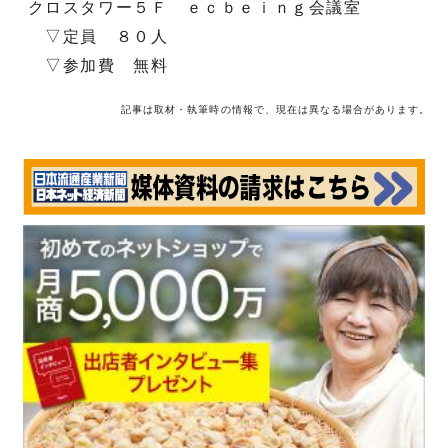
クロスタワー５Ｆ ｅｃｂｅｉｎｇ会議室
▽定員 ８０人
▽参加費 無料
記事は取材・執筆時の情報で、現在は異なる場合があります。