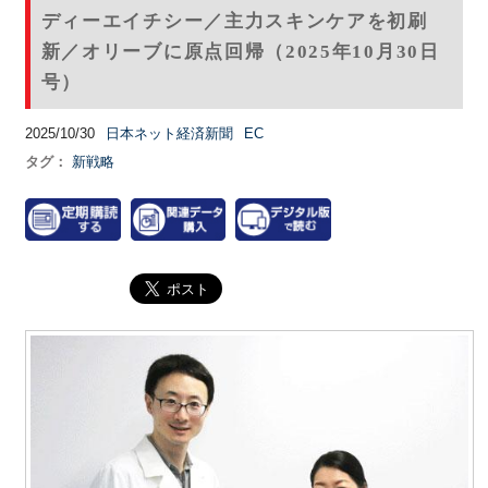
ディーエイチシー／主力スキンケアを初刷
新／オリーブに原点回帰（2025年10月30日
号）
2025/10/30
日本ネット経済新聞
EC
タグ：
新戦略