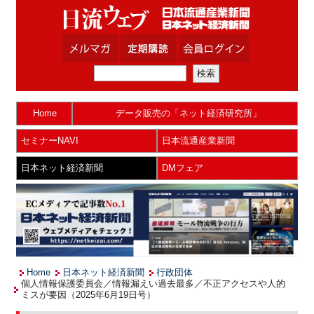
Home
データ販売の「ネット経済研究所」
セミナーNAVI
日本流通産業新聞
日本ネット経済新聞
DMフェア
Home
日本ネット経済新聞
行政団体
個人情報保護委員会／情報漏えい過去最多／不正アクセスや人的
ミスが要因（2025年6月19日号）