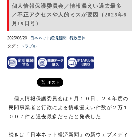
個人情報保護委員会／情報漏えい過去最多
／不正アクセスや人的ミスが要因（2025年6
月19日号）
2025/06/20
日本ネット経済新聞
行政団体
タグ：
トラブル
個人情報保護委員会は６月１０日、２４年度の
民間事業者と行政による情報漏えい件数が２万１
００７件と過去最多だったと発表した
続きは「日本ネット経済新聞」の新ウェブメディ