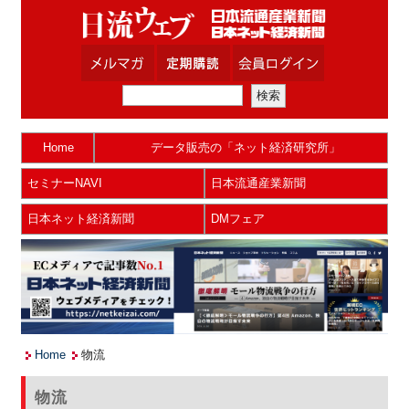
Home
データ販売の「ネット経済研究所」
セミナーNAVI
日本流通産業新聞
日本ネット経済新聞
DMフェア
Home
物流
物流