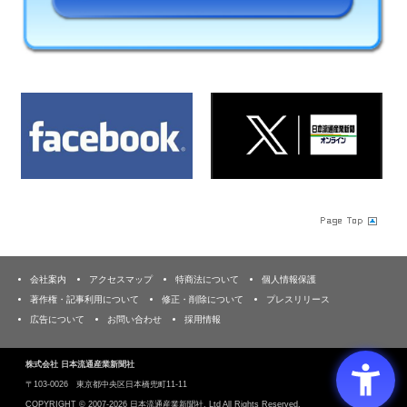
会社案内
アクセスマップ
特商法について
個人情報保護
著作権・記事利用について
修正・削除について
プレスリリース
広告について
お問い合わせ
採用情報
株式会社 日本流通産業新聞社
〒103‐0026 東京都中央区日本橋兜町11-11
COPYRIGHT ©
2007-2026 日本流通産業新聞社, Ltd All Rights Reserved.