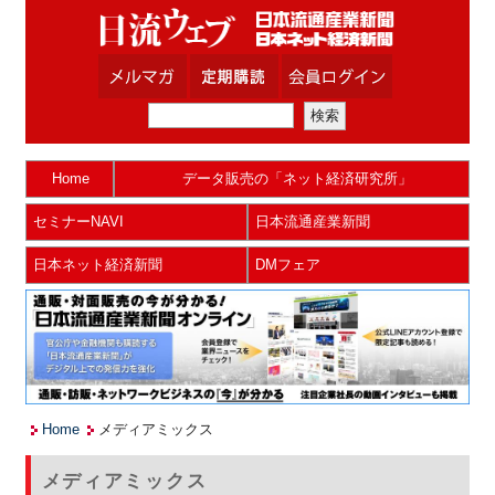
Home
データ販売の「ネット経済研究所」
セミナーNAVI
日本流通産業新聞
日本ネット経済新聞
DMフェア
Home
メディアミックス
メディアミックス