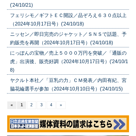
('24/10/21)
フェリシモ／ギフトＥＣ開設／品ぞろえ６３０点以上
（2024年10月17日号）('24/10/18)
ニッセン／即日完売のジャケット／ＳＮＳで話題、予
約販売を再開（2024年10月17日号）('24/10/18)
にっぽんの宝物／売上５０００万円を突破／「通販の
虎」出演後、販売好調（2024年10月17日号）('24/10/1
8)
ヤクルト本社／「豆乳の力」ＣＭ発表／内田有紀、宮
脇花綸選手が参加（2024年10月10日号）('24/10/15)
«
1
2
3
4
»