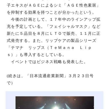
子エキスがＡＧＥによるシミ「ＡＧＥ性色素斑」
を抑制する効果を持つことが分かったという。
今後の計画として、１７年中のラインアップ拡
充を予定している。「フェイシャルマスク」など
新たに５品目を８月にＬＴＯで販売、１１月に正
式発売する。また、リップケアの製品シリーズ
「テマナ リップス（ＴｅＭａｎａ Ｌｉｐ
ｓ）」も導入するとしている。
イベントではビジネス戦略も発表した。
(続きは、「日本流通産業新聞」３月２３日号
で）