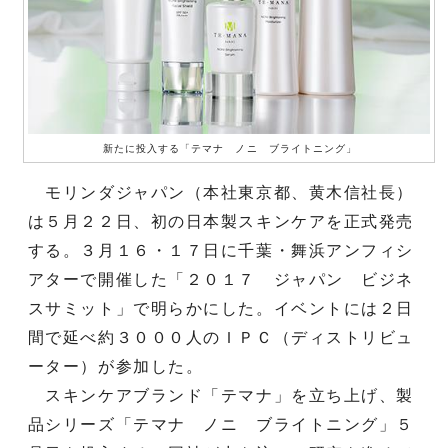
新たに投入する「テマナ ノニ ブライトニング」
モリンダジャパン（本社東京都、黄木信社長）
は５月２２日、初の日本製スキンケアを正式発売
する。３月１６・１７日に千葉・舞浜アンフィシ
アターで開催した「２０１７ ジャパン ビジネ
スサミット」で明らかにした。イベントには２日
間で延べ約３０００人のＩＰＣ（ディストリビュ
ーター）が参加した。
スキンケアブランド「テマナ」を立ち上げ、製
品シリーズ「テマナ ノニ ブライトニング」５