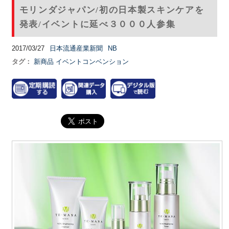
モリンダジャパン/初の日本製スキンケアを
発表/イベントに延べ３０００人参集
2017/03/27
日本流通産業新聞
NB
タグ：
新商品
イベントコンベンション