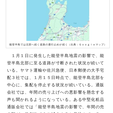
能登半島では北部へ続く道路の通行止めが続く（出典：Ｇｏｏｇｌｅマップ）
１月１日に発生した能登半島地震の影響で、能
登半島北部に至る道路が寸断された状況が続いて
いる。ヤマト運輸や佐川急便、日本郵便の大手宅
配３社では、１月１５日時点で、能登半島北部を
中心に、集配を停止する状況が続いている。通販
会社では、年間の売り上げへの悪影響を懸念する
声も聞かれるようになっている。ある中堅化粧品
通販会社では「能登半島地震の影響で、年間の売