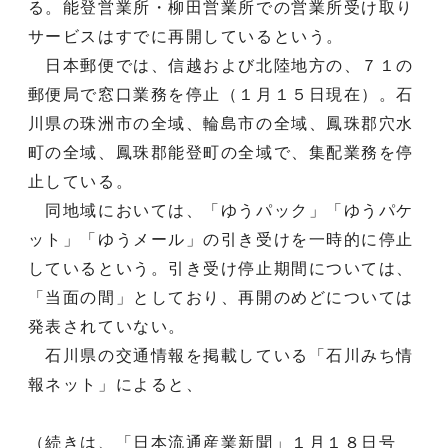
る。能登営業所・柳田営業所での営業所受け取り
サービスはすでに再開しているという。
日本郵便では、信越および北陸地方の、７１の
郵便局で窓口業務を停止（１月１５日現在）。石
川県の珠洲市の全域、輪島市の全域、鳳珠郡穴水
町の全域、鳳珠郡能登町の全域で、集配業務を停
止している。
同地域においては、「ゆうパック」「ゆうパケ
ット」「ゆうメール」の引き受けを一時的に停止
しているという。引き受け停止期間については、
「当面の間」としており、再開のめどについては
発表されていない。
石川県の交通情報を掲載している「石川みち情
報ネット」によると、
（続きは、「日本流通産業新聞」１月１８日号