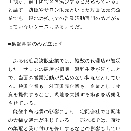
上額が、前年比で２％減少すると見込んでいる」
と話す。訪販やサロン販売といった対面販売の企
業でも、現地の拠点での営業活動再開のめどが立
っていないケースもあるようだ。
■集配再開のめど立たず
ある化粧品訪販企業では、複数の代理店が被災
した。サロンの建屋が倒壊。避難生活が続くこと
で、当面の営業活動が見込めない状況だとしてい
る。通販企業も、対面販売企業も、企業として物
資を提供するなど、現地を支援する動きを活発化
させている。
能登半島地震の影響により、宅配会社では配達
の大幅な遅れが生じている。一部地域では、荷物
の集配と受け付けを停止するなどの影響も出てい