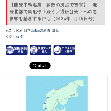
【能登半島地震 多数の拠点で被害】 能
登北部で集配停止続く／通販は売上への悪
影響を懸念する声も（2024年1月18日号）
2024/01/19
日本流通産業新聞
通販
タグ：
物流