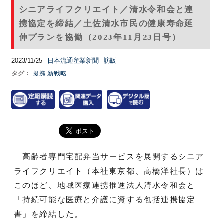
シニアライフクリエイト／清水令和会と連
携協定を締結／土佐清水市民の健康寿命延
伸プランを協働（2023年11月23日号）
2023/11/25
日本流通産業新聞
訪販
タグ：
提携
新戦略
高齢者専門宅配弁当サービスを展開するシニア
ライフクリエイト（本社東京都、高橋洋社長）は
このほど、地域医療連携推進法人清水令和会と
「持続可能な医療と介護に資する包括連携協定
書」を締結した。