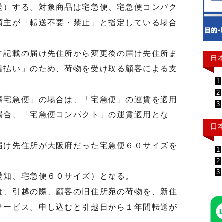
送）する。対象商品は宅急便、宅急便コンパク
頼主が「転送不要・禁止」と指定している場合
記載の届け先住所から変更後の届け先住所ま
日
着払い」のため、荷物を受け取る顧客による支
1
2
宅急便」の場合は、「宅急便」の運賃を適用
3
場合、「宅急便コンパクト」の運賃適用とな
日
け先住所が大阪府だった宅急便６０サイズを
1
2
3
愛知、宅急便６０サイズ）となる。
、引越の際、顧客の旧住所宛の荷物を、新住
サービス。申し込むと引越日から１年間転送が