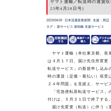
ヤマト運輸／転送時の運賃収
23年4月20日号）
2023/04/20
日本流通産業新聞
支援・周辺
タグ：
新サービス
新戦略
支援サービス
ヤマト運輸（本社東京都、長尾
は４月１７日、届け先住所変更
転送サービス」の新規申し込み
時の運賃（定価・着払い）収受
２４年問題」を見据え、サービ
「宅急便転居転送サービス」の
付けは、５月３１日で終了する
届け先変更（転送）に伴う（運