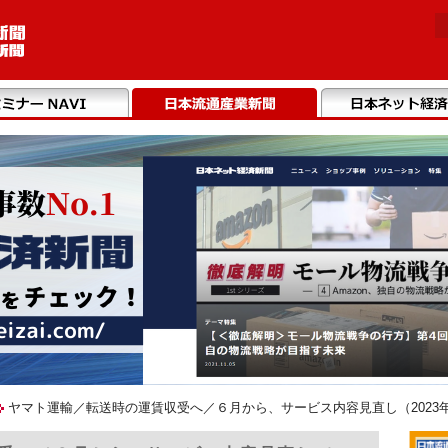
ヤマト運輸／転送時の運賃収受へ／６月から、サービス内容見直し（2023年