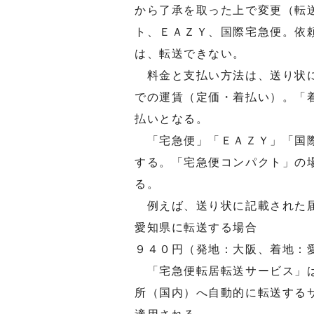
から了承を取った上で変更（転
ト、ＥＡＺＹ、国際宅急便。依
は、転送できない。
料金と支払い方法は、送り状に
での運賃（定価・着払い）。「
払いとなる。
「宅急便」「ＥＡＺＹ」「国際
する。「宅急便コンパクト」の
る。
例えば、送り状に記載された届
愛知県に転送する場合
９４０円（発地：大阪、着地：
「宅急便転居転送サービス」は
所（国内）へ自動的に転送する