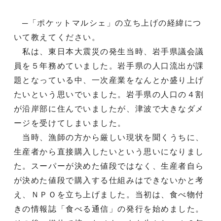
─「ポケットマルシェ」の立ち上げの経緯につ
いて教えてください。
私は、東日本大震災の発生当時、岩手県議会議
員を５年務めていました。岩手県の人口流出が課
題となっている中、一次産業をなんとか盛り上げ
たいという思いでいました。岩手県の人口の４割
が沿岸部に住んでいましたが、津波で大きなダメ
ージを受けてしまいました。
当時、漁師の方から厳しい現状を聞くうちに、
生産者から直接購入したいという思いになりまし
た。スーパーが決めた値段ではなく、生産者自ら
が決めた値段で購入する仕組みはできないかと考
え、ＮＰＯを立ち上げました。当初は、食べ物付
きの情報誌「食べる通信」の発行を始めました。