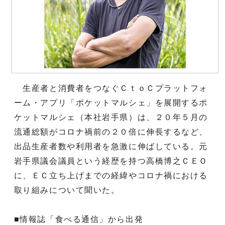
生産者と消費者をつなぐＣｔｏＣプラットフォ
ーム・アプリ「ポケットマルシェ」を展開するポ
ケットマルシェ（本社岩手県）は、２０年５月の
流通総額がコロナ禍前の２０倍に伸長するなど、
出品生産者数や利用者を急激に伸ばしている。元
岩手県議会議員という経歴を持つ高橋博之ＣＥＯ
に、ＥＣ立ち上げまでの経緯やコロナ禍における
取り組みについて聞いた。
■情報誌「食べる通信」から出発