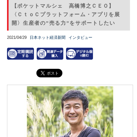
【ポケットマルシェ 高橋博之ＣＥＯ】
〈ＣｔｏＣプラットフォーム・アプリを展
開〉生産者の”売る力”をサポートしたい
2021/04/29
日本ネット経済新聞
インタビュー