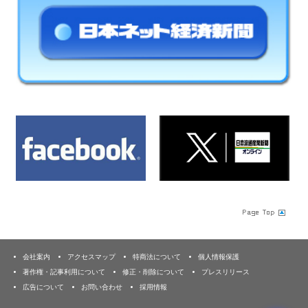
会社案内
アクセスマップ
特商法について
個人情報保護
著作権・記事利用について
修正・削除について
プレスリリース
広告について
お問い合わせ
採用情報