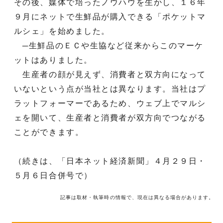
その後、媒体で培ったノウハウを生かし、１６年
９月にネットで生鮮品が購入できる「ポケットマ
ルシェ」を始めました。
─生鮮品のＥＣや生協など従来からこのマーケ
ットはありました。
生産者の顔が見えず、消費者と双方向になって
いないという点が当社とは異なります。当社はプ
ラットフォーマーであるため、ウェブ上でマルシ
ェを開いて、生産者と消費者が双方向でつながる
ことができます。
（続きは、「日本ネット経済新聞」４月２９日・
５月６日合併号で）
記事は取材・執筆時の情報で、現在は異なる場合があります。