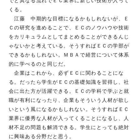
でと異なる流れでＥＣ業界に新しい技術が入って
くる。
江藤 中期的な目標になるかもしれないが、Ｅ
Ｃの研究を進めることで、ＥＣのノウハウや技術
をカリキュラムとしてまとめることができるんじ
ゃないかと考えている。そうすればＥＣの学部が
できるかもしれない。ＭＢＡで経営について体系
的に学べるのと同じだ。
企業はこれから、必ずＥＣに関わることにな
る。だったら学生がＥＣの基礎知識を習得し、社
会に出た方が活躍できる。ＥＣの学科で学ぶと就
職が有利になったり、企業もそういう人材が欲し
いという風になるかもしれない。そうすればＥＣ
業界に優秀な人材が入ってくることになるし、人
材不足の問題も解消できる。学生にとっても絶対
に興味ある分野だと思う。