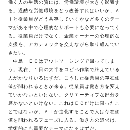
働く人の生活の質には、労働環境が大きく影響す
る。過酷な労働環境をどう改善すればいいか、Ａ
Ｉと従業員がどう共存していくかなど多くのテー
マがある中で心理的なサポートも必要になってく
る。従業員だけでなく、企業オーナーの心理的な
支援を、アカデミックを交えながら取り組んでい
きたい。
中島 ＥＣはアウトソーシングで回ってしま
う。現在、１日の大半をコピペ作業で終えている
人がかなりいるはずだ。こうした従業員の存在価
値が問われるときが来る。従業員は働き方を変え
ていかないといけない。クリエーティブな部分を
磨かないといけない。これはＥＣだけに限ったこ
とではないが、ＡＩが進化することで人は存在価
値を問われるフェーズに入る。働き方の追求は、
学術的にも重要なテーマになるはずだ。