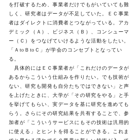
を打破するため、事業者だけでもがいていても難
しく、研究者はデータが不足していた。ＥＣ事業
者はダイレクトに消費者とつながっている。アカ
デミック（Ａ）、ビジネス（Ｂ）、コンシューマ
ー（Ｃ）をつなげていけるような活動をしたい。
「ＡtoＢtoＣ」が学会のコンセプトとなってい
る。
具体的にはＥＣ事業者が「これだけのデータが
あるからこういう仕組みを作りたい。でも技術が
ない、研究も開発も自分たちではできない」と声
を上げたときに、大学が「その研究をやる」と手
を挙げてもらい、実データを基に研究を進めても
らう。さらにその研究結果を共有することで、参
加者が「こういうサービスにもその技術は汎用的
に使える」とヒントを得ることができる。これま