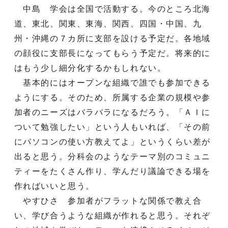
中島 学会は全国で活動する。今のところ北海
道、東北、関東、東海、関西、四国・中国、九
州・沖縄の７カ所に支部を設ける予定だ。各地域
の顔役に支部長になってもらう予定だ。将来的に
はもう少し細分化するかもしれない。
基本的にはオープンな組織で誰でも参加できる
ようにする。そのため、所属する企業の規模や参
加者のニーズはバラバラになるだろう。「ＡＩに
ついて勉強したい」という人もいれば、「その前
にパソコンの使い方教えてよ」というくらい差が
出ると思う。分科会のようなテーマ別のコミュニ
ティーをたくさん作り、学んだり議論できる場を
作ればいいと思う。
やすひさ 参加者がフラットな関係で教え合
い、学び合うような組織が作れると思う。それぞ