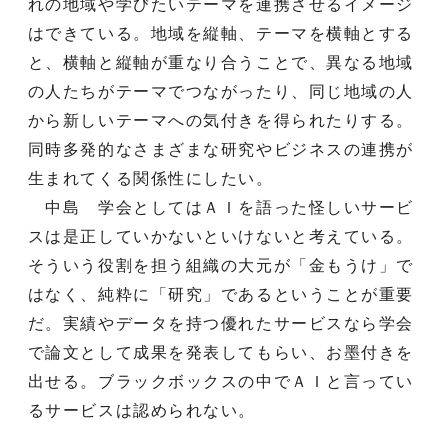
れの地域や学びたいテーマを連携させるイメージ
はできている。地域を縦軸、テーマを横軸とする
と、横軸と縦軸が重なり合うことで、異なる地域
の人たちがテーマでつながったり、同じ地域の人
から新しいテーマへの気付きを得られたりする。
同時多発的なさまざまな研究やビジネスの連携が
生まれてくる関係性にしたい。
中島 学会としてはＡＩを語った怪しいサービ
スは是正していかないといけないと考えている。
そういう役割を担う組織の大元が「金もうけ」で
はなく、純粋に「研究」であるということが重要
だ。実績やデータを持つ優れたサービスなら学会
で論文として成果を発表してもらい、お墨付きを
出せる。ブラックボックスの中でＡＩと言ってい
るサービスは認められない。