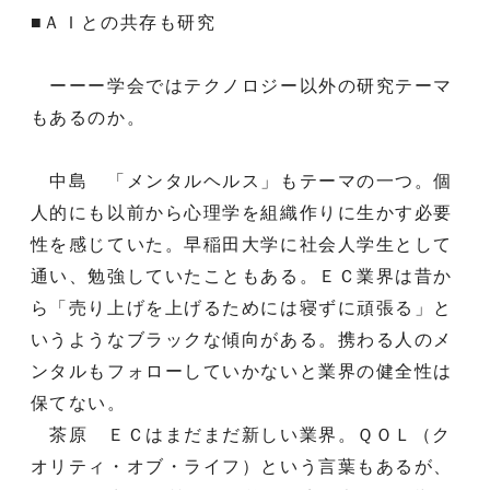
■ＡＩとの共存も研究
ーーー学会ではテクノロジー以外の研究テーマ
もあるのか。
中島 「メンタルヘルス」もテーマの一つ。個
人的にも以前から心理学を組織作りに生かす必要
性を感じていた。早稲田大学に社会人学生として
通い、勉強していたこともある。ＥＣ業界は昔か
ら「売り上げを上げるためには寝ずに頑張る」と
いうようなブラックな傾向がある。携わる人のメ
ンタルもフォローしていかないと業界の健全性は
保てない。
茶原 ＥＣはまだまだ新しい業界。ＱＯＬ（ク
オリティ・オブ・ライフ）という言葉もあるが、