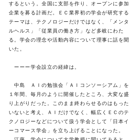
するという。全国に支部を作り、オープンに参加
企業を募る計画だ。ＥＣ業界初の学会が研究する
テーマは、テクノロジーだけではなく、「メンタ
ルヘルス」「従業員の働き方」など多岐にわた
る。学会の理念や活動内容について理事に話を聞
いた。
ーーー学会設立の経緯は。
中島 ＡＩの勉強会「ＡＩコンソーシアム」を
１年間、毎月のように開催したところ、大変な盛
り上がりだった。このまま終わらせるのはもった
いないと考え、ＡＩだけでなく、幅広くＥＣのテ
クノロジーなどについて扱う学会として「日本イ
ーコマース学会」を立ち上げることになった。
江藤 学会について大学教授に聞いてみると、