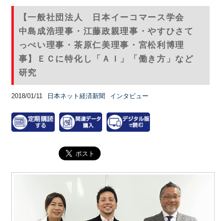
【一般社団法人 日本イーコマース学会
中島成浩理事・江藤政親理事・やすひさて
っぺい理事・茶原仁美理事・宮松利博理
事】ＥＣに特化し「ＡＩ」「働き方」など
研究
2018/01/11
日本ネット経済新聞
インタビュー