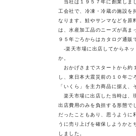
当社は１９５７年に創業しまし
工会社で、冷凍・冷蔵の施設を
なります。鮭やサンマなどを原
は、水産加工品のニーズが高ま
９５年ごろからはカタログ通販
-楽天市場に出店してからネッ
か。
おかげさまでスタートから約１
し、東日本大震災前の１０年ご
「いくら」を主力商品に据え、
楽天市場に出店した当時は、現
出店費用のみを負担する形態で
だったこともあり、思うように
うに売り上げを確保しようかと
しました。