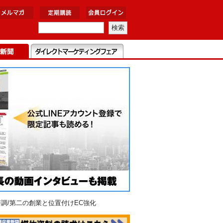
調/第二の創業と位置付けEC強化