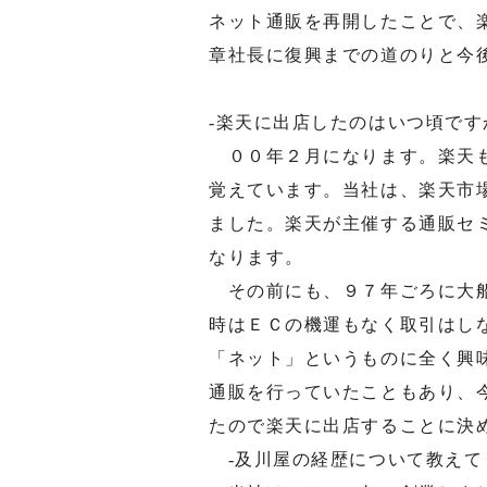
ネット通販を再開したことで、
章社長に復興までの道のりと今
-楽天に出店したのはいつ頃です
００年２月になります。楽天も
覚えています。当社は、楽天市
ました。楽天が主催する通販セ
なります。
その前にも、９７年ごろに大船
時はＥＣの機運もなく取引はし
「ネット」というものに全く興
通販を行っていたこともあり、
たので楽天に出店することに決
-及川屋の経歴について教えて