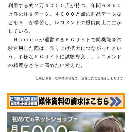
利用する約２万４０００店が持つ、年間６８６０
万件の注文データ、４０００万点の商品データな
どをＡＩが学習し、レコメンドの機能向上に生か
している。
Ｈａｍｅｅが運営するＥＣサイトで同機能を試
験運用した際は、売り上げ拡大につながったとい
う。多様なＥＣサイトに試験導入し、レコメンド
の精度をさらに高めたい考えだ。
記事は取材・執筆時の情報で、現在は異なる場合があります。