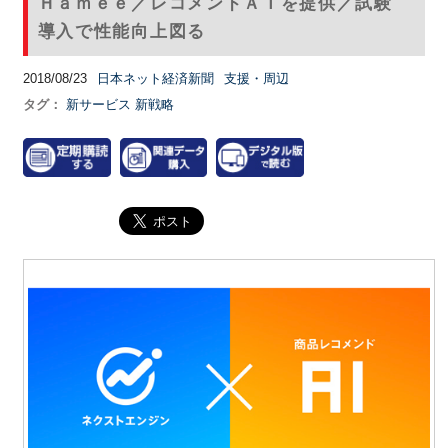
Ｈａｍｅｅ／レコメンドＡＩを提供／試験
導入で性能向上図る
2018/08/23
日本ネット経済新聞
支援・周辺
タグ：
新サービス
新戦略