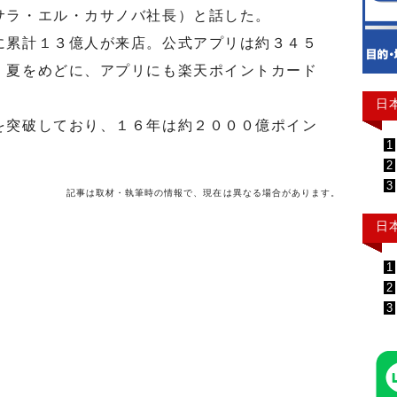
サラ・エル・カサノバ社長）と話した。
累計１３億人が来店。公式アプリは約３４５
。夏をめどに、アプリにも楽天ポイントカード
日
突破しており、１６年は約２０００億ポイン
1
2
3
記事は取材・執筆時の情報で、現在は異なる場合があります。
日
1
2
3