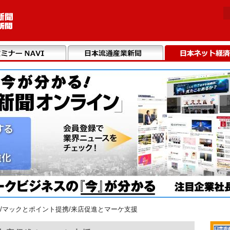
/マックとポイント提携/来店促進とマーケ支援