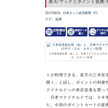
楽天/マックとポイント提携
2017/06/01
日本ネット経済新聞
EC
タグ：
提携
三木谷浩史社長（右）と、日本マクドナルドのサ
ル・カサノバ社長
トが利用できる。楽天の三木谷
開く」と話し、ポイントの利便
クドナルドへの来店促進を図っ
日本マクドナルドでは、０８年
た。今回のポイントカードの提