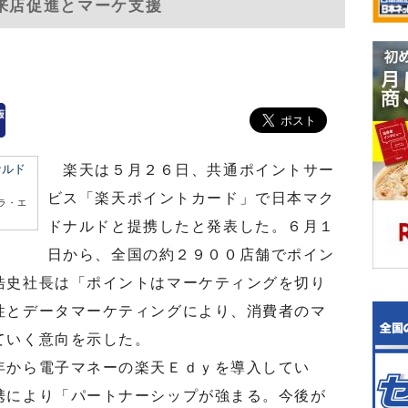
/来店促進とマーケ支援
楽天は５月２６日、共通ポイントサー
ビス「楽天ポイントカード」で日本マク
ラ・エ
ドナルドと提携したと発表した。６月１
日から、全国の約２９００店舗でポイン
浩史社長は「ポイントはマーケティングを切り
性とデータマーケティングにより、消費者のマ
ていく意向を示した。
から電子マネーの楽天Ｅｄｙを導入してい
携により「パートナーシップが強まる。今後が