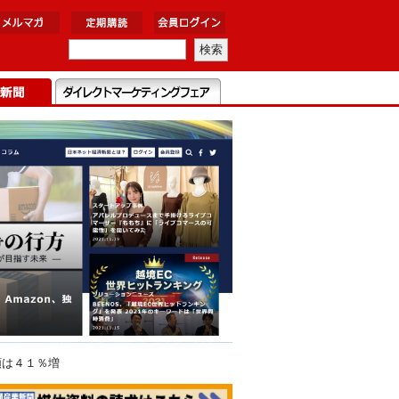
額は４１％増