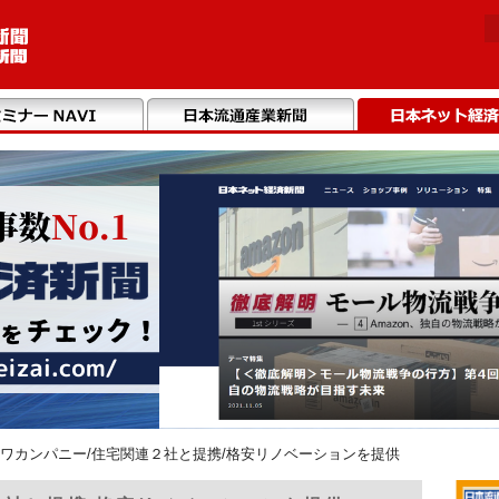
ワカンパニー/住宅関連２社と提携/格安リノベーションを提供