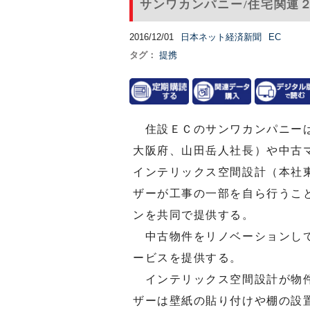
サンワカンパニー/住宅関連
2016/12/01
日本ネット経済新聞
EC
タグ：
提携
住設ＥＣのサンワカンパニーは
大阪府、山田岳人社長）や中古
インテリックス空間設計（本社
ザーが工事の一部を自ら行うこ
ンを共同で提供する。
中古物件をリノベーションして
ービスを提供する。
インテリックス空間設計が物件
ザーは壁紙の貼り付けや棚の設