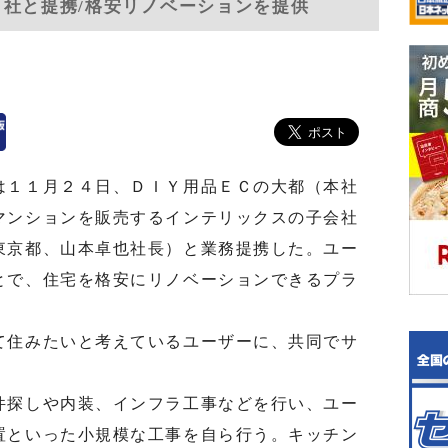
２社と提携/格安リノベーションを提供
１１月２４日、ＤＩＹ用品ＥＣの大都（本社
マンションを販売するインテリックスの子会社
東京都、山本卓也社長）と業務提携した。ユー
とで、住宅を格安にリノベーションできるプラ
住みたいと考えているユーザーに、共同でサ
探しや内装、インフラ工事などを行い、ユー
置といった小規模な工事を自ら行う。キッチン