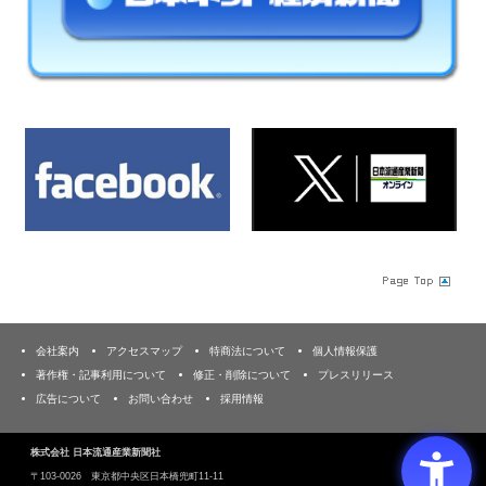
会社案内
アクセスマップ
特商法について
個人情報保護
著作権・記事利用について
修正・削除について
プレスリリース
広告について
お問い合わせ
採用情報
株式会社 日本流通産業新聞社
〒103‐0026 東京都中央区日本橋兜町11-11