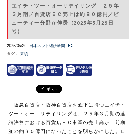
エイチ・ツー・オーリテイリング ２５年
３月期／百貨店ＥＣ売上は約８０億円／ビ
ューティー分野が伸長（2025年5月29日
号）
2025/05/29
日本ネット経済新聞
EC
タグ：
業績
阪急百貨店・阪神百貨店を傘下に持つエイチ・
ツー・オー リテイリングは、２５年３月期の連
結決算における百貨店ＥＣ事業の売上高が、前期
並の約８０億円になったことを明らかにした。Ｅ