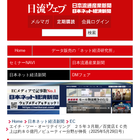
Home
データ販売の「ネット経済研究所」
セミナーNAVI
日本流通産業新聞
日本ネット経済新聞
DMフェア
Home
日本ネット経済新聞
EC
エイチ・ツー・オーリテイリング ２５年３月期／百貨店ＥＣ売
上は約８０億円／ビューティー分野が伸長（2025年5月29日号）