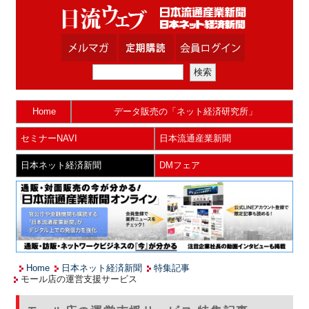
Home
データ販売の「ネット経済研究所」
セミナーNAVI
日本流通産業新聞
日本ネット経済新聞
DMフェア
Home
日本ネット経済新聞
特集記事
モール店の運営支援サービス