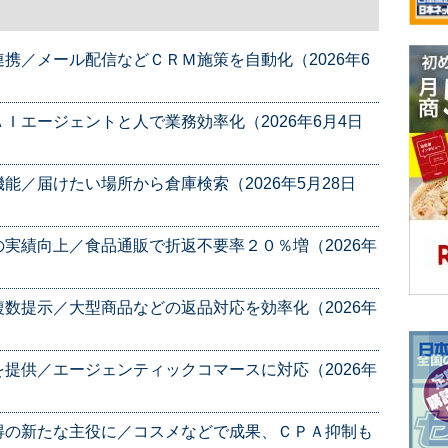
携／メール配信などＣＲＭ施策を自動化（2026年6
Ｉエージェントと人で業務効率化（2026年6月4日
能／届けたい場所から倉庫検索（2026年5月28日
実績向上／食品通販で折返不要率２０％増（2026年
数提示／大型商品などの返品対応を効率化（2026年
提供／エージェンティックコマースに対応（2026年
得の新たな主役に／コスメなどで成果、ＣＰＡ抑制も