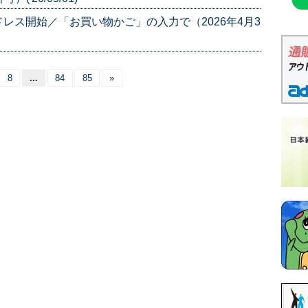
レス開始／「お買い物かご」の入力で（2026年4月3
8
...
84
85
»