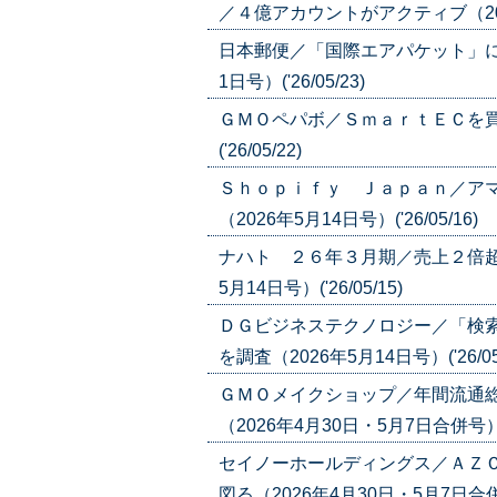
／４億アカウントがアクティブ（2026年
日本郵便／「国際エアパケット」に
1日号）('26/05/23)
ＧＭＯペパボ／ＳｍａｒｔＥＣを買
('26/05/22)
Ｓｈｏｐｉｆｙ Ｊａｐａｎ／ア
（2026年5月14日号）('26/05/16)
ナハト ２６年３月期／売上２倍超
5月14日号）('26/05/15)
ＤＧビジネステクノロジー／「検
を調査（2026年5月14日号）('26/05/
ＧＭＯメイクショップ／年間流通
（2026年4月30日・5月7日合併号）('2
セイノーホールディングス／ＡＺ
図る（2026年4月30日・5月7日合併号）