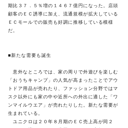
期比３７．５％増の１４６７億円になった。店頭
顧客のＥＣ誘導に加え、流通規模が拡大している
ＥＣモールでの販売も好調に推移している模様
だ。
■新たな需要も誕生
意外なところでは、家の周りで外遊びを楽しむ
「おうちキャンプ」の人気が高まったことでアウ
トドア用品が売れたり、ファッション分野ではマ
スク以外にも家の中や近所への外出に適した「ワ
ンマイルウエア」が売れたりした。新たな需要が
生まれている。
ユニクロは２０年８月期のＥＣ売上高が同２