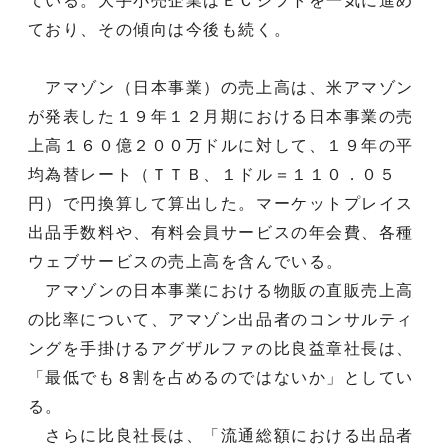
ている。大手小売企業はＥＣシフトを一気に進め
ており、その傾向は今後も続く。
アマゾン（日本事業）の売上高は、米アマゾン
が発表した１９年１２月期における日本事業の売
上高１６０億２００万ドルに対して、１９年の平
均為替レート（ＴＴＢ、１ドル＝１１０．０５
円）で円換算して算出した。マーケットプレイス
出品手数料や、有料会員サービスの年会費、各種
ウェブサービスの売上高を含んでいる。
アマゾンの日本事業における物販の直販売上高
の比率について、アマゾン出品者のコンサルティ
ングを手掛けるアグザルファの比良益章社長は、
「最低でも８割を占めるのではないか」としてい
る。
さらに比良社長は、「流通総額における出品者