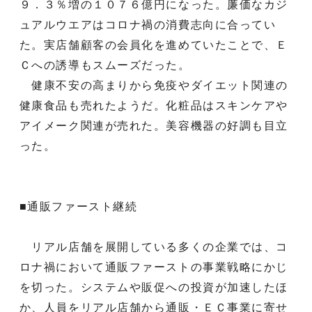
９．３％増の１０７６億円になった。廉価なカジ
ュアルウエアはコロナ禍の消費志向に合ってい
た。実店舗顧客の会員化を進めていたことで、Ｅ
Ｃへの誘導もスムーズだった。
健康不安の高まりから免疫やダイエット関連の
健康食品も売れたようだ。化粧品はスキンケアや
アイメーク関連が売れた。美容機器の好調も目立
った。
■通販ファースト継続
リアル店舗を展開している多くの企業では、コ
ロナ禍において通販ファーストの事業戦略にかじ
を切った。システムや販促への投資が加速したほ
か、人員をリアル店舗から通販・ＥＣ事業に寄せ