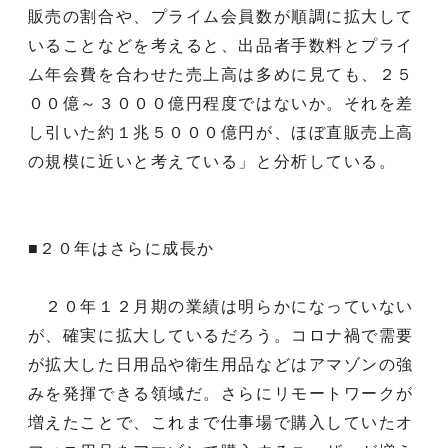
販売の割合や、プライム会員数が順調に拡大して
いることなどを考えると、出品者手数料とプライ
ム年会費を合わせた売上高は多めに見ても、２５
００億～３０００億円程度ではないか。それを差
し引いた約１兆５０００億円が、ほぼ直販売上高
の規模に近いと考えている」と分析している。
■２０年はさらに成長か
２０年１２月期の業績は明らかになっていない
が、確実に拡大しているだろう。コロナ禍で需要
が拡大した日用品や衛生用品などはアマゾンの強
みを発揮できる領域だ。さらにリモートワークが
増えたことで、これまで仕事場で購入していたオ