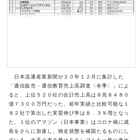
日本流通産業新聞が２０年１２月に集計した
「通信販売・通信教育売上高調査〈冬季〉」によ
ると、上位５２０社の合計売上高は８兆８４８０
億７３００万円だった。前年実績と比較可能な１
８２社で算出した実質伸び率は８．３％増となっ
た。１位のアマゾン（日本事業）はコロナ禍に成
長をさらに加速し、独走状態を確固たるものにし