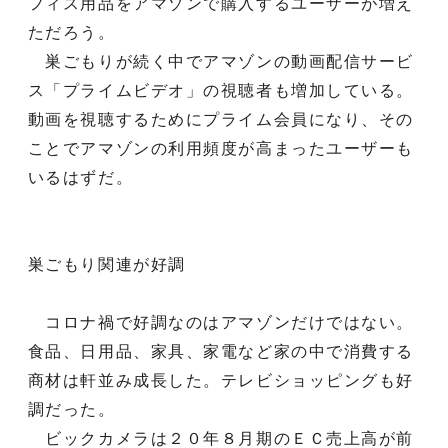
フィス用品をアマゾンで購入するユーザーが増え
ただろう。
巣ごもりが続く中でアマゾンの動画配信サービ
ス「プライムビデオ」の視聴者も増加している。
動画を視聴するためにプライム会員になり、その
ことでアマゾンの利用頻度が高まったユーザーも
いるはずだ。
巣ごもり関連が好調
コロナ禍で好調なのはアマゾンだけではない。
食品、日用品、家具、家電など家の中で消費する
商材は軒並み成長した。テレビショッピングも好
調だった。
ビックカメラは２０年８月期のＥＣ売上高が前