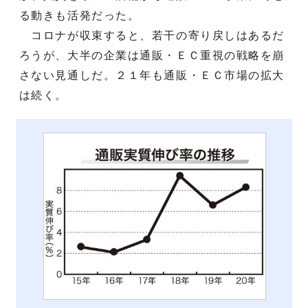
る動きも活発だった。
コロナが収束すると、若干の寄り戻しはあるだ
ろうが、大半の企業は通販・ＥＣ重視の戦略を崩
さない見通しだ。２１年も通販・ＥＣ市場の拡大
は続く。