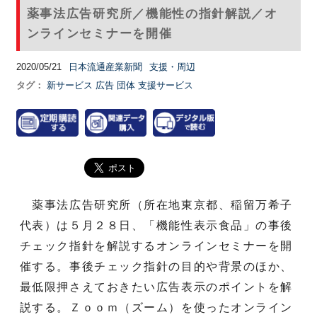
薬事法広告研究所／機能性の指針解説／オ
ンラインセミナーを開催
2020/05/21
日本流通産業新聞
支援・周辺
タグ：
新サービス
広告
団体
支援サービス
薬事法広告研究所（所在地東京都、稲留万希子
代表）は５月２８日、「機能性表示食品」の事後
チェック指針を解説するオンラインセミナーを開
催する。事後チェック指針の目的や背景のほか、
最低限押さえておきたい広告表示のポイントを解
説する。Ｚｏｏｍ（ズーム）を使ったオンライン