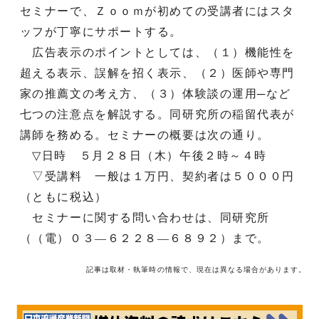
セミナーで、Ｚｏｏｍが初めての受講者にはスタ
ッフが丁寧にサポートする。
広告表示のポイントとしては、（１）機能性を
超える表示、誤解を招く表示、（２）医師や専門
家の推薦文の考え方、（３）体験談の運用─など
七つの注意点を解説する。同研究所の稲留代表が
講師を務める。セミナーの概要は次の通り。
▽日時 ５月２８日（木）午後２時～４時
▽受講料 一般は１万円、契約者は５０００円
（ともに税込）
セミナーに関する問い合わせは、同研究所
（（電）０３―６２２８―６８９２）まで。
記事は取材・執筆時の情報で、現在は異なる場合があります。