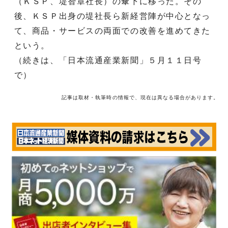
（ＫＳＰ、堤智章社長）の傘下に移った。その
後、ＫＳＰ出身の堤社長ら新経営陣が中心となっ
て、商品・サービスの両面での改善を進めてきた
という。
（続きは、「日本流通産業新聞」５月１１日号
で）
記事は取材・執筆時の情報で、現在は異なる場合があります。