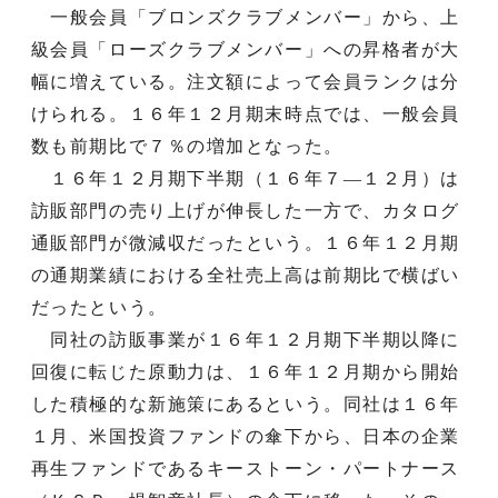
一般会員「ブロンズクラブメンバー」から、上
級会員「ローズクラブメンバー」への昇格者が大
幅に増えている。注文額によって会員ランクは分
けられる。１６年１２月期末時点では、一般会員
数も前期比で７％の増加となった。
１６年１２月期下半期（１６年７―１２月）は
訪販部門の売り上げが伸長した一方で、カタログ
通販部門が微減収だったという。１６年１２月期
の通期業績における全社売上高は前期比で横ばい
だったという。
同社の訪販事業が１６年１２月期下半期以降に
回復に転じた原動力は、１６年１２月期から開始
した積極的な新施策にあるという。同社は１６年
１月、米国投資ファンドの傘下から、日本の企業
再生ファンドであるキーストーン・パートナース