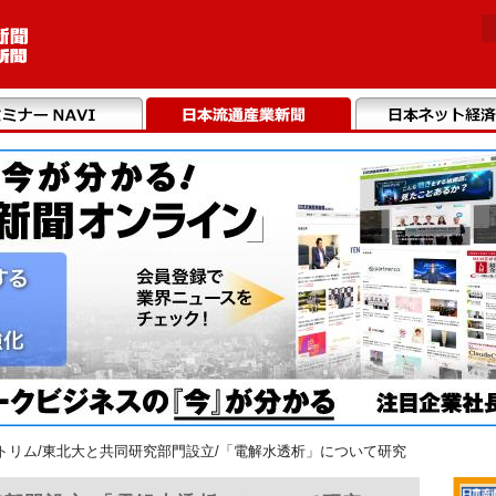
トリム/東北大と共同研究部門設立/「電解水透析」について研究