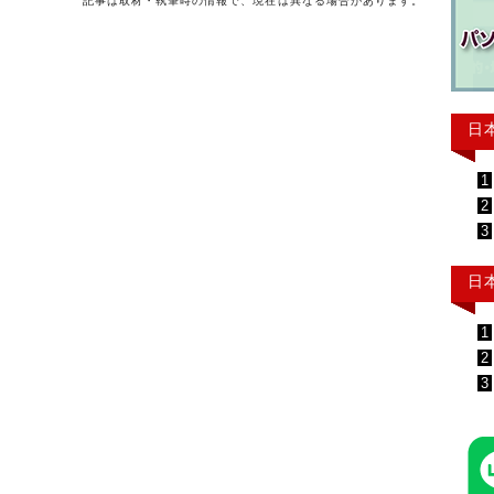
記事は取材・執筆時の情報で、現在は異なる場合があります。
日
1
2
3
日
1
2
3