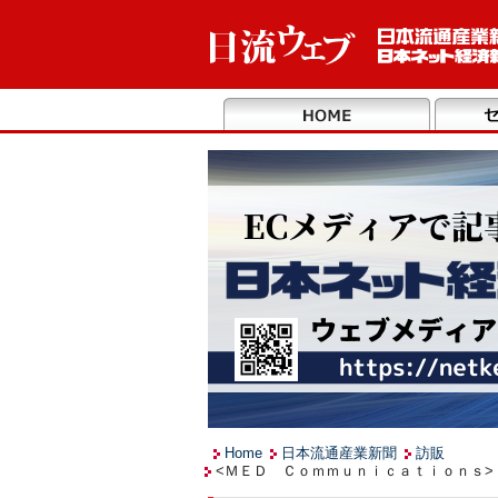
Home
日本流通産業新聞
訪販
<ＭＥＤ Ｃｏｍｍｕｎｉｃａｔｉｏｎｓ>