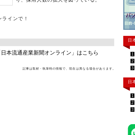
ンラインで！
日
「日本流通産業新聞オンライン」はこちら
1
2
3
記事は取材・執筆時の情報で、現在は異なる場合があります。
日
1
2
3