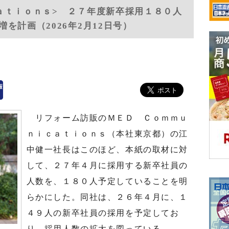
ａｔｉｏｎｓ> ２７年度新卒採用１８０人
を計画（2026年2月12日号）
リフォーム訪販のＭＥＤ Ｃｏｍｍｕ
ｎｉｃａｔｉｏｎｓ（本社東京都）の江
中健一社長はこのほど、本紙の取材に対
して、２７年４月に採用する新卒社員の
人数を、１８０人予定していることを明
らかにした。同社は、２６年４月に、１
４９人の新卒社員の採用を予定してお
り、採用人数の拡大を図っている。