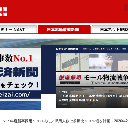
 ２７年度新卒採用１８０人に／採用人数は前期比２０％増を計画（2026年2