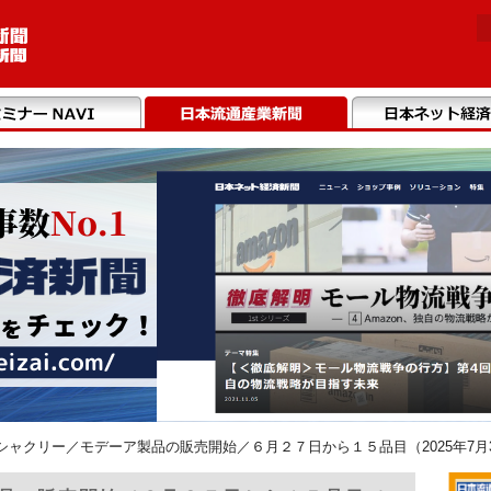
シャクリー／モデーア製品の販売開始／６月２７日から１５品目（2025年7月