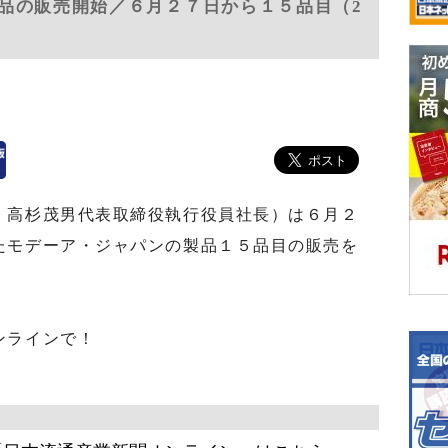
品の販売開始／６月２７日から１５品目（2
高杉茂男代表取締役執行役員社長）は６月２
たモデーア・ジャパンの製品１５品目の販売を
ンラインで！