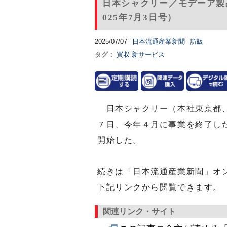
日本シャクリー／モデーア製
025年7月3日号）
2025/07/07
日本流通産業新聞
訪販
タグ：
買収
新サービス
日本シャクリー（本社東京都、
７日、今年４月に事業を終了し
開始した。
続きは「日本流通産業新聞」オ
下記リンクから閲覧できます。
関連リンク・サイト