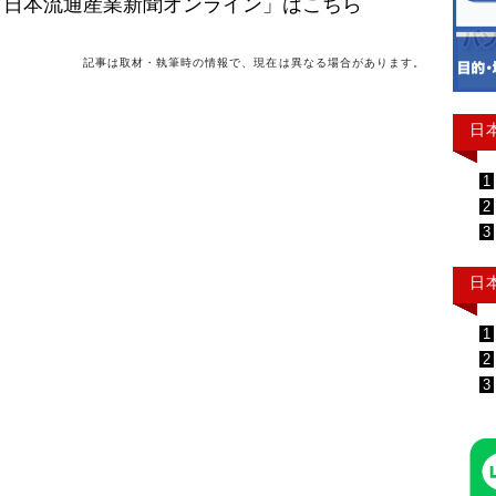
「日本流通産業新聞オンライン」はこちら
記事は取材・執筆時の情報で、現在は異なる場合があります。
日
1
2
3
日
1
2
3