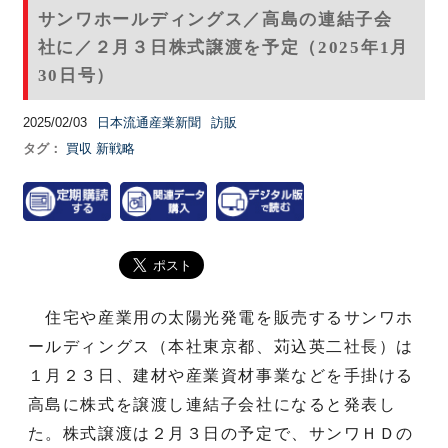
サンワホールディングス／高島の連結子会
社に／２月３日株式譲渡を予定（2025年1月
30日号）
2025/02/03
日本流通産業新聞
訪販
タグ：
買収
新戦略
住宅や産業用の太陽光発電を販売するサンワホ
ールディングス（本社東京都、苅込英二社長）は
１月２３日、建材や産業資材事業などを手掛ける
高島に株式を譲渡し連結子会社になると発表し
た。株式譲渡は２月３日の予定で、サンワＨＤの