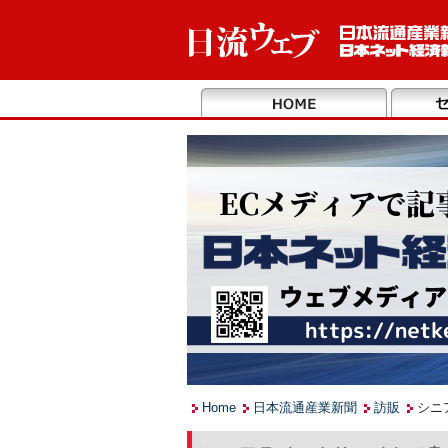
Home
日本流通産業新聞
訪販
シニ