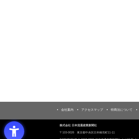
会社案内
アクセスマップ
特商法について
株式会社 日本流通産業新聞社
〒103‐0026 東京都中央区日本橋兜町11-11