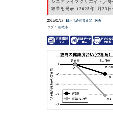
シニアライフクリエイト／身
結果を発表（2025年1月23
2025/01/27
日本流通産業新聞
訪販
タグ：
新戦略