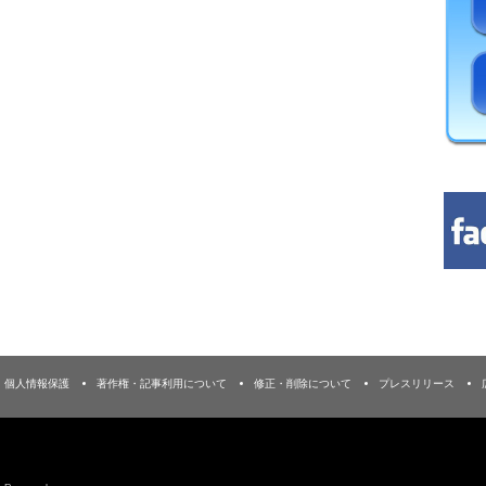
個人情報保護
著作権・記事利用について
修正・削除について
プレスリリース