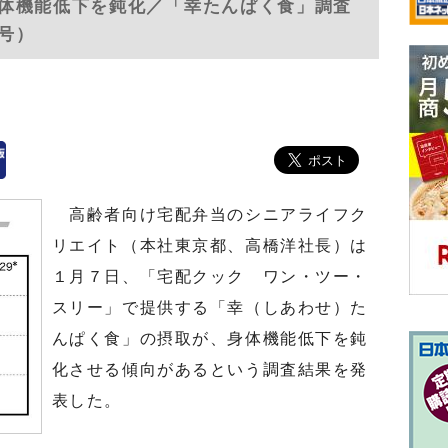
体機能低下を鈍化／「幸たんぱく食」調査
日号）
高齢者向け宅配弁当のシニアライフク
リエイト（本社東京都、高橋洋社長）は
１月７日、「宅配クック ワン・ツー・
スリー」で提供する「幸（しあわせ）た
んぱく食」の摂取が、身体機能低下を鈍
化させる傾向があるという調査結果を発
表した。