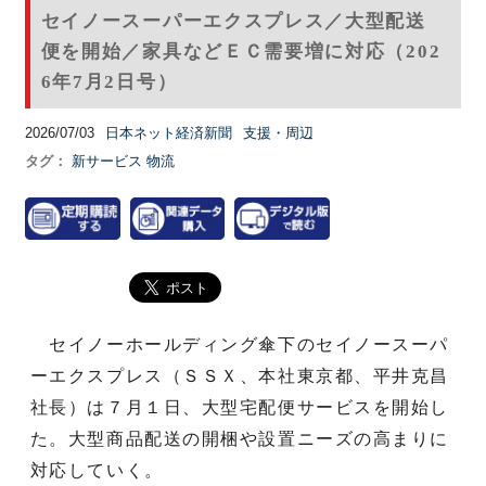
セイノースーパーエクスプレス／大型配送
便を開始／家具などＥＣ需要増に対応（202
6年7月2日号）
2026/07/03
日本ネット経済新聞
支援・周辺
タグ：
新サービス
物流
セイノーホールディング傘下のセイノースーパ
ーエクスプレス（ＳＳＸ、本社東京都、平井克昌
社長）は７月１日、大型宅配便サービスを開始し
た。大型商品配送の開梱や設置ニーズの高まりに
対応していく。