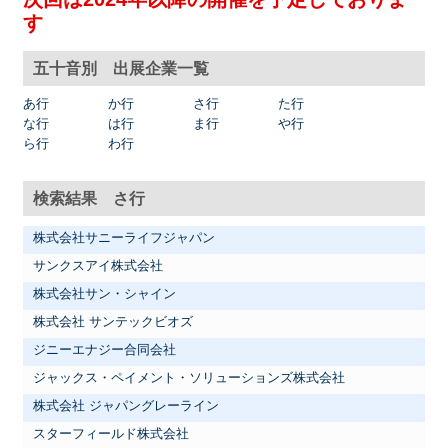
す
五十音別 出展企業一覧
あ行
か行
さ行
た行
な行
は行
ま行
や行
ら行
わ行
検索結果 さ行
株式会社サニーライフジャパン
サンクスアイ株式会社
株式会社サン・シャイン
株式会社 サンテックビオズ
ジニーエナジー合同会社
ジャックス・ペイメント・ソリューションズ株式会社
株式会社 ジャパングレーライン
スターフィールド株式会社