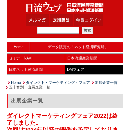
Home
データ販売の「ネット経済研究所」
セミナーNAVI
日本流通産業新聞
日本ネット経済新聞
DMフェア
Home
ダイレクト・マーケティング・フェア
出展企業一覧
五十音別 出展企業一覧
出展企業一覧
ダイレクトマーケティングフェア2022は終
了しました。
次回は2024年以降の開催を予定しておりま