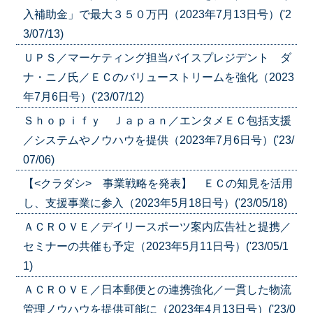
入補助金」で最大３５０万円（2023年7月13日号）('2
3/07/13)
ＵＰＳ／マーケティング担当バイスプレジデント ダ
ナ・ニノ氏／ＥＣのバリューストリームを強化（2023
年7月6日号）('23/07/12)
Ｓｈｏｐｉｆｙ Ｊａｐａｎ／エンタメＥＣ包括支援
／システムやノウハウを提供（2023年7月6日号）('23/
07/06)
【<クラダシ> 事業戦略を発表】 ＥＣの知見を活用
し、支援事業に参入（2023年5月18日号）('23/05/18)
ＡＣＲＯＶＥ／デイリースポーツ案内広告社と提携／
セミナーの共催も予定（2023年5月11日号）('23/05/1
1)
ＡＣＲＯＶＥ／日本郵便との連携強化／一貫した物流
管理ノウハウを提供可能に（2023年4月13日号）('23/0