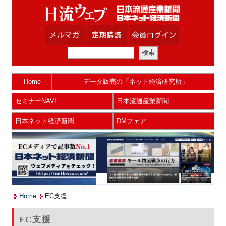
Home
データ販売の「ネット経済研究所」
セミナーNAVI
日本流通産業新聞
日本ネット経済新聞
DMフェア
Home
EC支援
EC支援