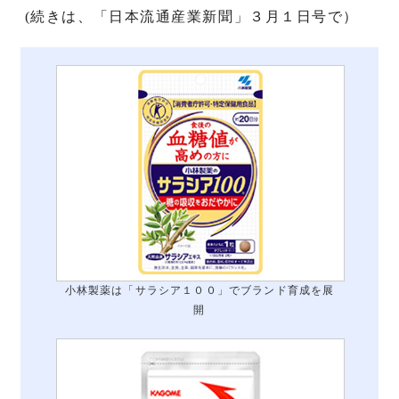
(続きは、「日本流通産業新聞」３月１日号で）
小林製薬は「サラシア１００」でブランド育成を展
開