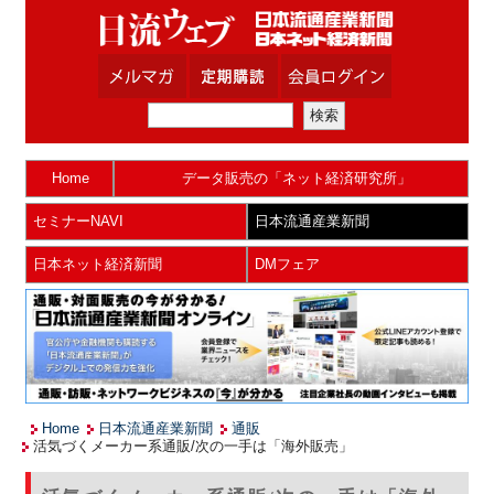
Home
データ販売の「ネット経済研究所」
セミナーNAVI
日本流通産業新聞
日本ネット経済新聞
DMフェア
Home
日本流通産業新聞
通販
活気づくメーカー系通販/次の一手は「海外販売」