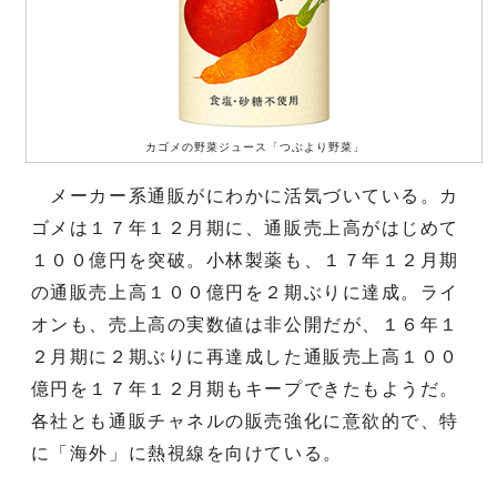
カゴメの野菜ジュース「つぶより野菜」
メーカー系通販がにわかに活気づいている。カ
ゴメは１７年１２月期に、通販売上高がはじめて
１００億円を突破。小林製薬も、１７年１２月期
の通販売上高１００億円を２期ぶりに達成。ライ
オンも、売上高の実数値は非公開だが、１６年１
２月期に２期ぶりに再達成した通販売上高１００
億円を１７年１２月期もキープできたもようだ。
各社とも通販チャネルの販売強化に意欲的で、特
に「海外」に熱視線を向けている。