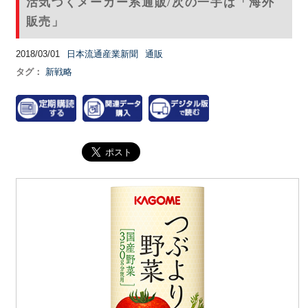
活気づくメーカー系通販/次の一手は「海外
販売」
2018/03/01
日本流通産業新聞
通販
タグ：
新戦略