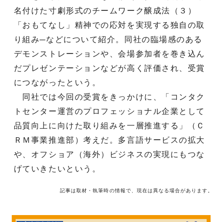
名付けた寸劇形式のチームワーク醸成法（３）
「おもてなし」精神での応対を実現する独自の取
り組み─などについて紹介。同社の臨場感のある
デモンストレーションや、会場参加者を巻き込ん
だプレゼンテーションなどが高く評価され、受賞
につながったという。
同社では今回の受賞をきっかけに、「コンタク
トセンター運営のプロフェッショナル企業として
品質向上に向けた取り組みを一層推進する」（Ｃ
ＲＭ事業推進部）考えだ。多言語サービスの拡大
や、オフショア（海外）ビジネスの実現にもつな
げていきたいという。
記事は取材・執筆時の情報で、現在は異なる場合があります。