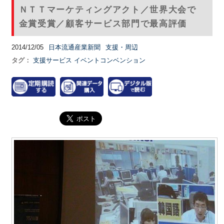
ＮＴＴマーケティングアクト／世界大会で
金賞受賞／顧客サービス部門で最高評価
2014/12/05
日本流通産業新聞
支援・周辺
タグ：
支援サービス
イベントコンベンション