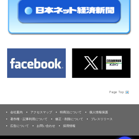
会社案内
アクセスマップ
特商法について
個人情報保護
著作権・記事利用について
修正・削除について
プレスリリース
広告について
お問い合わせ
採用情報