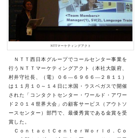
NTTマーケティングアクト
ＮＴＴ西日本グループでコールセンター事業を
行うＮＴＴマーケティングアクト（本社大阪府、
村井守社長、（電）０６―６９６６―２８１１）
は１１月１０～１４日に米国・ラスベガスで開催
された「コンタクトセンター・ワールド・アワー
ド２０１４世界大会」の顧客サービス（アウトソ
ースセンター）部門で、最優秀賞である金賞を受
賞した。
ＣｏｎｔａｃｔＣｅｎｔｅｒＷｏｒｌｄ．Ｃｏ