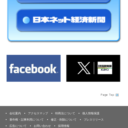
会社案内
アクセスマップ
特商法について
個人情報保護
著作権・記事利用について
修正・削除について
プレスリリース
広告について
お問い合わせ
採用情報