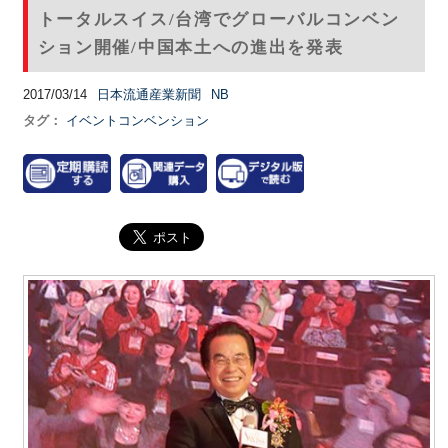
トータルスイス/台湾でグローバルコンベン
ション開催/中国本土への進出を発表
2017/03/14
日本流通産業新聞
NB
タグ：
イベントコンベンション