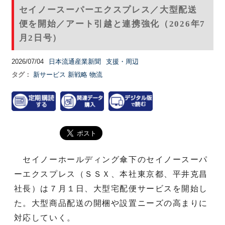
セイノースーパーエクスプレス／大型配送
便を開始／アート引越と連携強化（2026年7
月2日号）
2026/07/04
日本流通産業新聞
支援・周辺
タグ：
新サービス
新戦略
物流
セイノーホールディング傘下のセイノースーパ
ーエクスプレス（ＳＳＸ、本社東京都、平井克昌
社長）は７月１日、大型宅配便サービスを開始し
た。大型商品配送の開梱や設置ニーズの高まりに
対応していく。