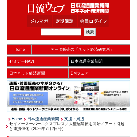
Home
データ販売の「ネット経済研究所」
セミナーNAVI
日本流通産業新聞
日本ネット経済新聞
DMフェア
Home
日本流通産業新聞
支援・周辺
セイノースーパーエクスプレス／大型配送便を開始／アート引越
と連携強化（2026年7月2日号）