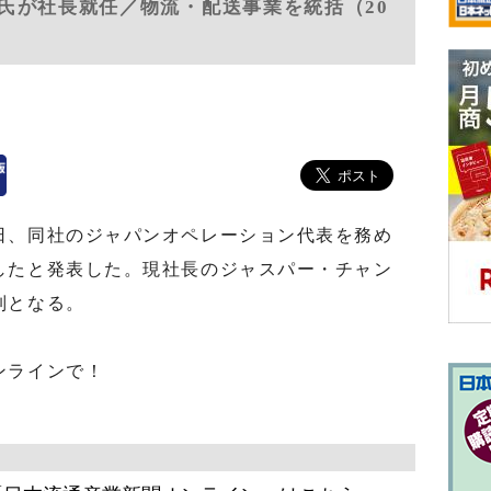
氏が社長就任／物流・配送事業を統括（20
、同社のジャパンオペレーション代表を務め
したと発表した。現社長のジャスパー・チャン
制となる。
ンラインで！