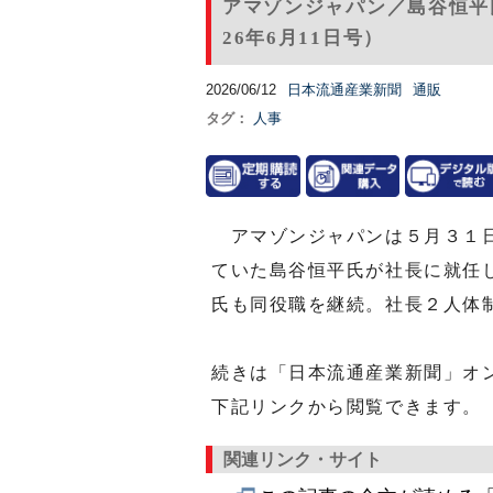
アマゾンジャパン／島谷恒平
26年6月11日号）
2026/06/12
日本流通産業新聞
通販
タグ：
人事
アマゾンジャパンは５月３１日
ていた島谷恒平氏が社長に就任
氏も同役職を継続。社長２人体
続きは「日本流通産業新聞」オ
下記リンクから閲覧できます。
関連リンク・サイト