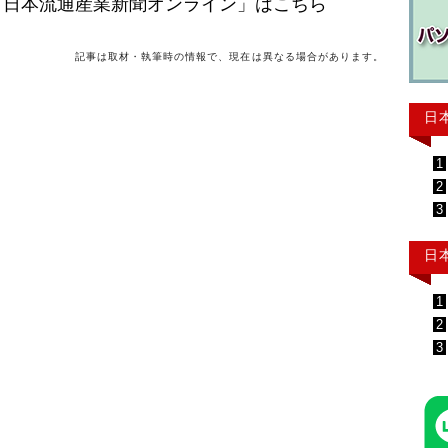
「日本流通産業新聞オンライン」はこちら
記事は取材・執筆時の情報で、現在は異なる場合があります。
日
1
2
3
日
1
2
3