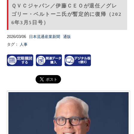
ＱＶＣジャパン／伊藤ＣＥＯが退任／グレ
ゴリー・ベルトーニ氏が暫定的に復帰（202
6年3月5日号）
2026/03/06
日本流通産業新聞
通販
タグ：
人事