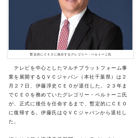
暫定的にＣＥＯに就任するグレゴリー・ベルトーニ氏
テレビを中心としたマルチプラットフォーム事
業を展開するＱＶＣジャパン（本社千葉県）は２
月２７日、伊藤淳史ＣＥＯが退任した。２３年ま
でＣＥＯを務めていたグレゴリー・ベルトーニ氏
が、正式に後任を任命するまで、暫定的にＣＥＯ
に復帰する。伊藤氏はＱＶＣジャパンから退社し
た。