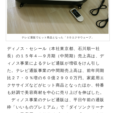
テレビ通販でヒット商品となった「３Ｄエクサウェーブ」
ディノス・セシール（本社東京都、石川順一社
長）の１５年４―９月期（中間期）売上高は、デ
ィノス事業によるテレビ通販が増収をけん引し
た。テレビ通販事業の中間期売上高は、前年同期
比２７・０％増の６０億２９００万円。家庭用エ
クササイズなどがヒット商品となったほか、特番
も好調で美容商材を中心に売り上げを伸ばした。
ディノス事業のテレビ通販は、平日午前の通販
枠「いいものプレミアム」で「ダイソンクリーナ