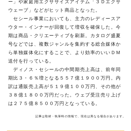
ー」や家庭用エクササイズアイテム「３Ｄエクサ
ウェーブ」などがヒット商品となった。
セシール事業においても、主力のレディースア
ウター・インナーが回復して増収を確保した。今
期は商品・クリエーティブを刷新。カタログ盛夏
号などでは、複数ジャンルを集約する総合媒体か
ら単独媒体化にすることで、より効率のいいＤＭ
送付を行っている。
ディノス・セシールの中間期売上高は、前年同
期比３・６％増となる５５７億１９００万円。内
訳は通販売上高が５１９億１００万円、その他が
３８億１８００万円だった。ウェブ受注売り上げ
は２７５億８５００万円となっている。
記事は取材・執筆時の情報で、現在は異なる場合があります。