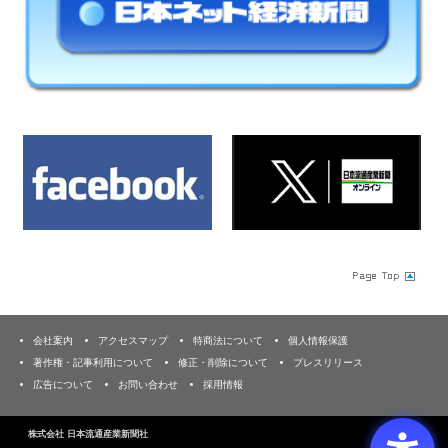
会社案内
アクセスマップ
特商法について
個人情報保護
著作権・記事利用について
修正・削除について
プレスリリース
広告について
お問い合わせ
採用情報
株式会社 日本流通産業新聞社