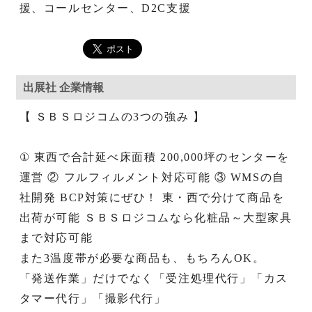
援、コールセンター、D2C支援
出展社 企業情報
【 ＳＢＳロジコムの3つの強み 】
① 東西で合計延べ床面積 200,000坪のセンターを
運営 ② フルフィルメント対応可能 ③ WMSの自
社開発 BCP対策にぜひ！ 東・西で分けて商品を
出荷が可能 ＳＢＳロジコムなら化粧品～大型家具
まで対応可能
また3温度帯が必要な商品も、もちろんOK。
「発送作業」だけでなく「受注処理代行」「カス
タマー代行」「撮影代行」